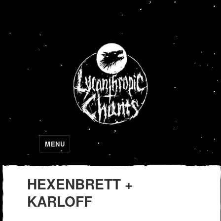
Lycanthropic Chants
MENU
HEXENBRETT +
KARLOFF