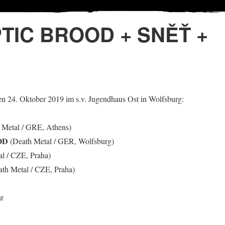
TIC BROOD + SNĚŤ +
n 24. Oktober 2019 im s.v. Jugendhaus Ost in Wolfsburg:
 Metal / GRE, Athens)
OD
(Death Metal / GER, Wolfsburg)
l / CZE, Praha)
th Metal / CZE, Praha)
hr