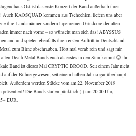
 Jugendhaus Ost ist das erste Konzert der Band außerhalb ihrer
n! Auch KAOSQUAD kommen aus Tschechien, liefern uns aber
wie ihre Landsmänner sondern lupenreinen Grindcore der alten
laden immer nach vorne – so wünscht man sich das! ABYSSUS
nland und spielen ebenfalls ihren ersten Auftritt in Deutschland.
etal zum Birne abschrauben. Hört mal vorab rein und sagt mir,
 alten Death Metal Bands euch als erstes in den Sinn kommt 😉 ihr
Lokale Band ist dieses Mal CRYPTIC BROOD. Seit einem Jahr nicht
d auf der Bühne gewesen, seit einem halben Jahr sogar überhaupt
espielt. Außerdem werden Stücke vom am 22. November 2019
äsentiert! Die Bands starten pünktlich (!) um 20:00 Uhr,
t 5+ EUR.