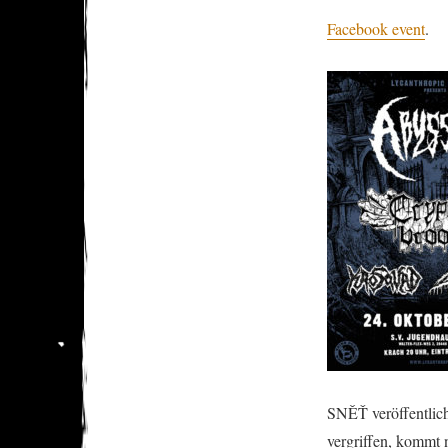
Facebook event
.
SNĚŤ veröffentlich
vergriffen, kommt 