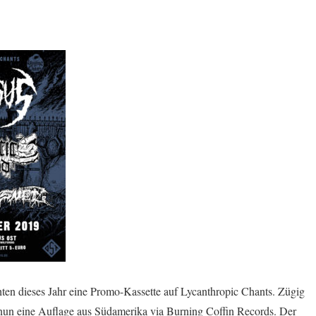
ten dieses Jahr eine Promo-Kassette auf Lycanthropic Chants. Zügig
nun eine Auflage aus Südamerika via Burning Coffin Records. Der