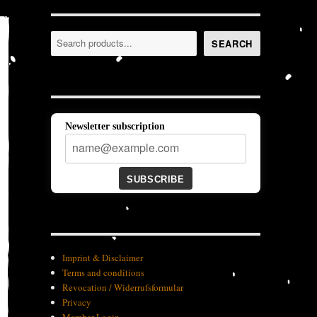
Search
SEARCH
Newsletter subscription
SUBSCRIBE
Imprint & Disclaimer
Terms and conditions
Revocation / Widerrufsformular
Privacy
Member-Login